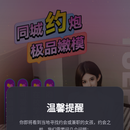
温馨提醒
你即将看到当地寻找约会或兼职的女孩，约会之
前，我们需要问几个问题：