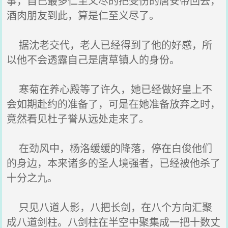
事，自己最多仁至义尽的把受伤的唐安带回去，
酒肉朋友到此，算是仁至义尽了。
据沈老交代，老人已经得到了他的好感，所
以他不会透露自己是唐草镇人的身份。
寒菊在养心殿等了许久，她已经做好皇上不
会如期赴约的准备了，可是在她准备放弃之时，
竟然看见杜子誉从远处走来了。
在劲风中，杨洛缓缓的降落，停在白俊他们
的身边，本来诸多的圣人境强者，已经被他杀了
十分之九。
只见八道人影，八把长剑，在八个方向汇聚
成八道剑柱。八剑柱在半空中聚集成一把十数丈