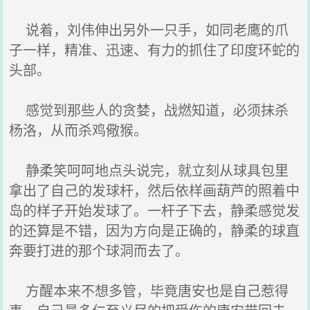
说着，刘伟伸出另外一只手，如同老鹰的爪
子一样，精准、迅速、有力的抓住了印度环蛇的
头部。
感觉到那些人的贪婪，战燃知道，必须抹杀
杨洛，从而杀鸡儆猴。
静柔笑呵呵地点头说完，就立刻从球具包里
拿出了自己的发球杆，然后依样画葫芦的照着中
岛的样子开始发球了。一杆子下去，静柔感觉发
的还算是不错，因为方向是正确的，静柔的球直
奔要打进的那个球洞而去了。
方醒本来不想多管，毕竟唐安也是自己惹得