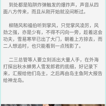
到处都是陷阱炸弹触发的爆炸声，声音从四
面八方传来，而且从刚开始就没间断过。
柳随风和福伯听到掌风，只觉掌风凌厉，风
劲之强，亦是少有，不得不闪向一旁，趁着这会
功夫，雪易寒早已出了大门，朝着上方掠去，而
二人想追时，也只能看到一点残影了。
二三总管等人要立刻派出大量人手，在外海
打探出秋水蝉男人雪发郎君的底细，好记录下
来，汇报给他们岛主，之后再由岛主鱼阿大报告
给神龙岛。