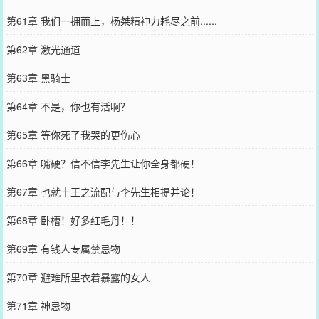
第61章 我们一拥而上，杨桀精神力耗尽之前......
第62章 激光通道
第63章 黑骑士
第64章 不是，你也有活啊？
第65章 等你死了我哭的更伤心
第66章 嘴硬？信不信李先生让你全身都硬！
第67章 也就十王之流配与李先生相提并论！
第68章 卧槽！好多红毛丹！！
第69章 有钱人专属禁忌物
第70章 避难所里衣着暴露的女人
第71章 神忌物