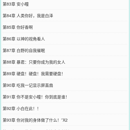
第83章 安小瞳
第84章 人类你好，我是白泽
第85章 你好香啊
第86章 以神的视角看人
第87章 白野的自我催眠
第88章 暴君：只要你成为我的女人
第89章 硬盘！硬盘！我需要硬盘！
第90章 吃我一记显示屏直扇
第91章 你不是安小瞳！你到底是谁！
第92章 小白在此！！
第93章 你对我的身体做了什么！”X2