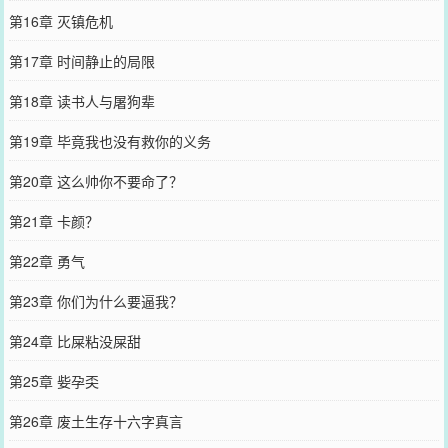
第16章 灭镇危机
第17章 时间静止的局限
第18章 读书人与屠狗辈
第19章 毕竟我也没有救你的义务
第20章 这么帅你不要命了？
第21章 卡颜？
第22章 勇气
第23章 你们为什么要逼我？
第24章 比屎粘没屎甜
第25章 姕孕奀
第26章 废土生存十六字真言