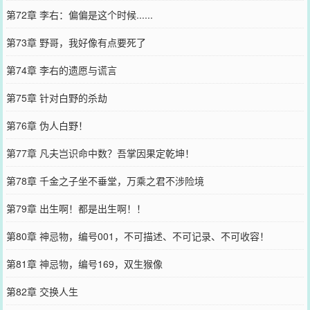
第72章 李右：偏偏是这个时候......
第73章 野哥，我好像有点要死了
第74章 李右的遗愿与谎言
第75章 针对白野的杀劫
第76章 伪人白野！
第77章 凡夫岂识命中数？吾掌因果定乾坤！
第78章 千金之子坐不垂堂，万乘之君不涉险境
第79章 出生啊！都是出生啊！！
第80章 神忌物，编号001，不可描述、不可记录、不可收容！
第81章 神忌物，编号169，双生猴像
第82章 交换人生