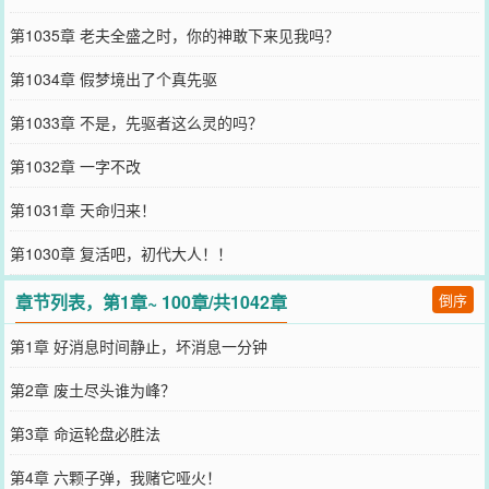
第1035章 老夫全盛之时，你的神敢下来见我吗？
第1034章 假梦境出了个真先驱
第1033章 不是，先驱者这么灵的吗？
第1032章 一字不改
第1031章 天命归来！
第1030章 复活吧，初代大人！！
章节列表，第1章~ 100章/共1042章
倒序
第1章 好消息时间静止，坏消息一分钟
第2章 废土尽头谁为峰？
第3章 命运轮盘必胜法
第4章 六颗子弹，我赌它哑火！