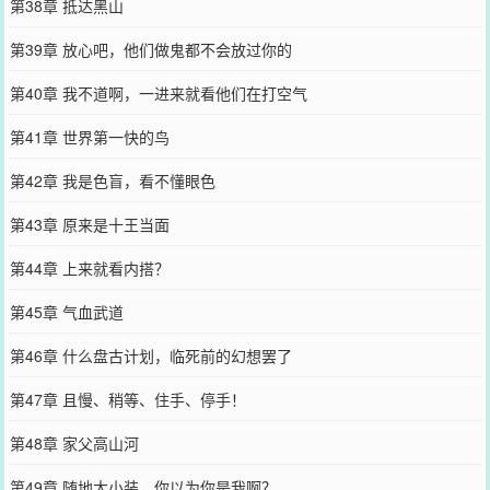
第38章 抵达黑山
第39章 放心吧，他们做鬼都不会放过你的
第40章 我不道啊，一进来就看他们在打空气
第41章 世界第一快的鸟
第42章 我是色盲，看不懂眼色
第43章 原来是十王当面
第44章 上来就看内搭？
第45章 气血武道
第46章 什么盘古计划，临死前的幻想罢了
第47章 且慢、稍等、住手、停手！
第48章 家父高山河
第49章 随地大小装，你以为你是我啊？