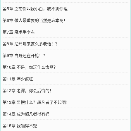
第5章 之前你叫我小白，我不挑你理
第6章 做人最重要的当然是忘本啊！
第7章 魔术手李右
第8章 尼玛哪来这么多老话！？
第9章 白野还在开枪！？
第10章 不是，你玩什么命啊？
第11章 年少疯狂
第12章 老谭，你会后悔的！
第13章 显摆什么？超凡者了不起啊！
第14章 成为超凡者得有妈
第15章 我输得不冤