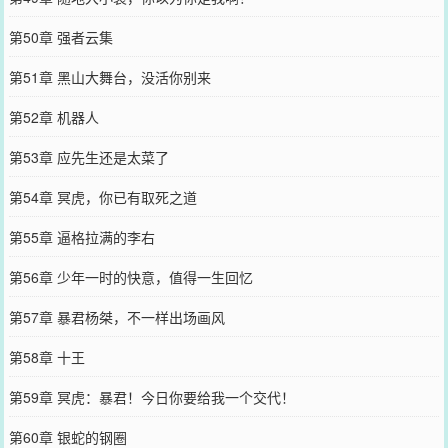
第50章 强者云集
第51章 黑山大舞台，没活你别来
第52章 机器人
第53章 应先生还是太菜了
第54章 冥虎，你已有取死之道
第55章 逼格拉满的李右
第56章 少年一时的快意，值得一生回忆
第57章 暴君杨桀，不一样出场画风
第58章 十王
第59章 冥虎：暴君！今日你要给我一个交代！
第60章 银蛇的钢圈