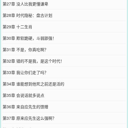
第27章 没人比我更懂谦卑
第28章 时代隐秘：盘古计划
第29章 十二生肖
第30章 欺软跪硬，斗弱舔强！
第31章 不是，你真吃啊？
第32章 错的不是我，是这个时代！
第33章 我让你们走了吗？
第34章 谁能想到他死之前还是活的
第35章 会说话就多说点
第36章 来自应先生的馈赠
第37章 原来应先生这么强啊？