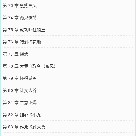
第 73 章 黑熊黑凤
第 74 章 两只斑鸠
第 75 章 成功吓住狼王
第 76 章 猎到梅花鹿
第 77 章 烧烤
第 78 章 大黄自取名（威风）
第 79 章 懂得感恩
第 80 章 让女人养
第 81 章 生意火爆
第 82 章 细心的小九
第 83 章 作死的顾大勇