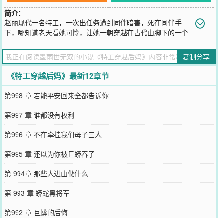
简介：
赵丽现代一名特工，一次出任务遭到同伴暗害，死在同伴手
下，哪知道老天看她可怜，让她一朝穿越在古代山脚下的一个
猎户家，这家穷的家徒四壁，而且还有四个孩子要养，三个男孩一个
女孩，穿越这个原主叫小九，也是一个可怜人，从小爹不亲娘不爱
复制分享
的，小小年纪就被家里以二两银子卖给这个穷猎户，做了四个孩子的
后妈。而且刚嫁过来不久这猎户就上山摔断了腿，在家养伤，这一家
《特工穿越后妈》最新12章节
六口人就靠她这个小姑娘养，这不出去挖野菜淋了雨发高烧导致昏迷
不醒就被赵丽的魂魄取而代之了。
第998 章 若能平安回来全都告诉你
您要是觉得《
特工穿越后妈
》还不错的话请不要忘记向您QQ群和微博
微信里的朋友推荐哦！
第997 章 谁都没有权利
第996 章 不在牵挂我们母子三人
第995 章 还以为你被巨蟒吞了
第 994章 那些人进山做什么
第 993 章 蟒蛇黑将军
第992 章 巨蟒的后悔