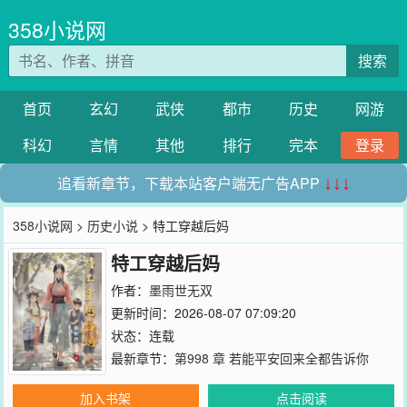
358小说网
搜索
首页
玄幻
武侠
都市
历史
网游
科幻
言情
其他
排行
完本
登录
追看新章节，下载本站客户端无广告APP
↓↓↓
358小说网
>
历史小说
> 特工穿越后妈
特工穿越后妈
作者：
墨雨世无双
更新时间：2026-08-07 07:09:20
状态：连载
最新章节：
第998 章 若能平安回来全都告诉你
加入书架
点击阅读