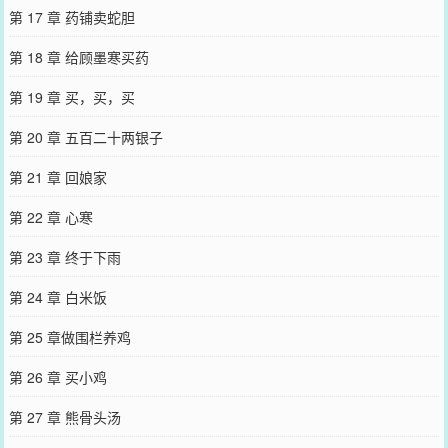
第 17 章 药铺卖蛇胆
第 18 章 给顾墨寒买药
第 19 章 买，买，买
第 20 章 五百二十两银子
第 21 章 回娘家
第 22 章 心寒
第 23 章 终于下雨
第 24 章 白米饭
第 25 章做围栏养鸡
第 26 章 买小鸡
第 27 章 熊骨头汤