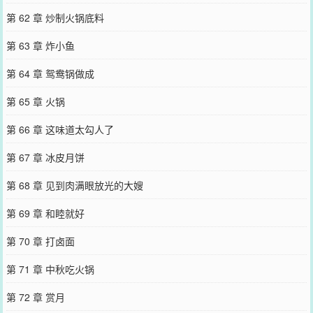
第 62 章 炒制火锅底料
第 63 章 炸小鱼
第 64 章 鸳鸯锅做成
第 65 章 火锅
第 66 章 这味道太勾人了
第 67 章 冰皮月饼
第 68 章 见到肉满眼放光的大嫂
第 69 章 和睦就好
第 70 章 打卤面
第 71 章 中秋吃火锅
第 72 章 赏月