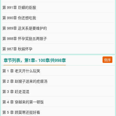
第 991章 巨蟒的臣服
第 990章 你还想吃我
第 989章 这关系是要维护的
第 988章 怀孕奖励五两银子
第 987章 秋娟怀孕
章节列表，第1章~ 100章/共998章
倒序
第 1 章 老天开什么玩笑
第 2 章 赵嫂子送来的疙瘩汤
第 3 章 赶走混混
第 4 章 穿越来的第一顿饭
第 5 章 顾莫寒还挺好看