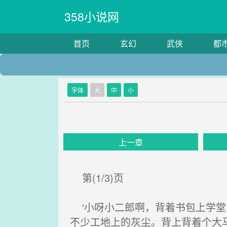
358小说网
首页
玄幻
武侠
都
字体
大
中
小
上一章
第(1/3)页
‘小呀小二郎啊，背着书包上学堂，不
不少工地上的灰尘。背上背着个大