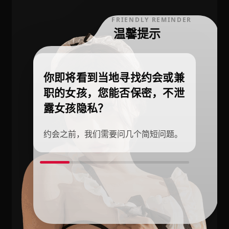
FRIENDLY REMINDER
温馨提示
你即将看到当地寻找约会或兼
职的女孩，您能否保密，不泄
露女孩隐私？
约会之前，我们需要问几个简短问题。