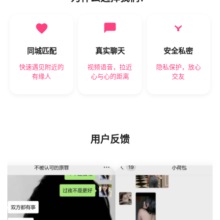
同城匹配
真实聊天
安全私密
快速遇见附近的
视频语音，拉近
隐私保护，放心
有缘人
心与心的距离
交友
用户反馈