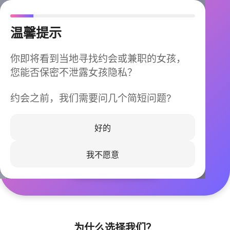
温馨提示
你即将看到当地寻找约会或兼职的女孩，
您能否保密不泄露女孩隐私？
约会之前，我们需要问几个简短问题?
今晚不再孤单
同城快速匹配，马上认识身边的TA
好的
我不愿意
立即下载
为什么选择我们？