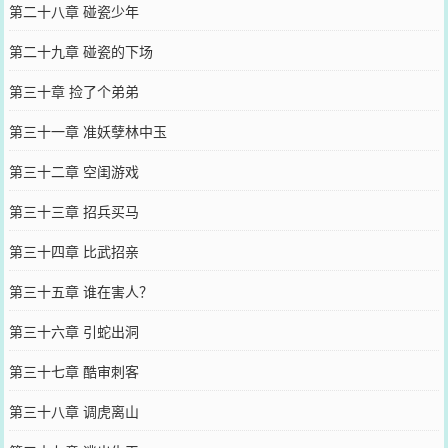
第二十八章 碰瓷少年
第二十九章 碰瓷的下场
第三十章 捡了个弟弟
第三十一章 准妖孽林中玉
第三十二章 空闺游戏
第三十三章 招兵买马
第三十四章 比武招亲
第三十五章 谁在害人？
第三十六章 引蛇出洞
第三十七章 酷审刺客
第三十八章 调虎离山