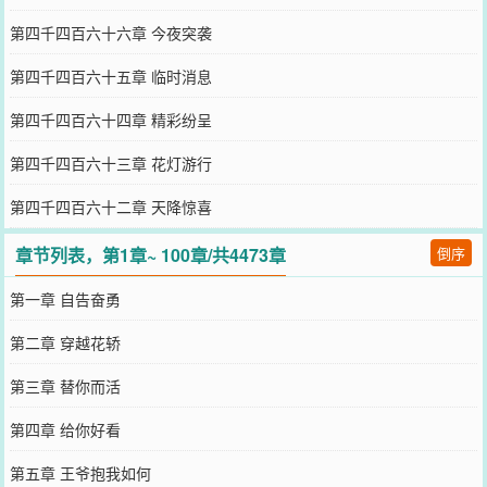
第四千四百六十六章 今夜突袭
第四千四百六十五章 临时消息
第四千四百六十四章 精彩纷呈
第四千四百六十三章 花灯游行
第四千四百六十二章 天降惊喜
章节列表，第1章~ 100章/共4473章
倒序
第一章 自告奋勇
第二章 穿越花轿
第三章 替你而活
第四章 给你好看
第五章 王爷抱我如何