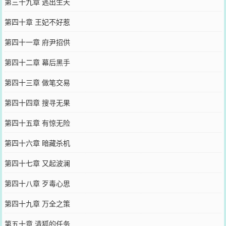
第三十九章 逃出生天
第四十章 王妃不好惹
第四十一章 府尹招供
第四十二章 幕后黑手
第四十三章 做笔交易
第四十四章 搜寻无果
第四十五章 有惊无险
第四十六章 暗藏杀机
第四十七章 又起波澜
第四十八章 歹毒心思
第四十九章 万全之策
第五十章 清狐的任务