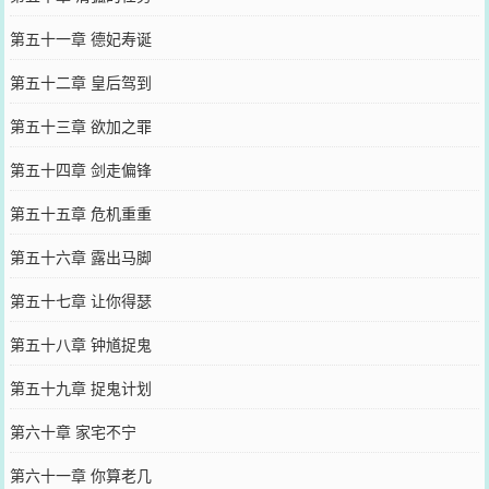
第五十一章 德妃寿诞
第五十二章 皇后驾到
第五十三章 欲加之罪
第五十四章 剑走偏锋
第五十五章 危机重重
第五十六章 露出马脚
第五十七章 让你得瑟
第五十八章 钟馗捉鬼
第五十九章 捉鬼计划
第六十章 家宅不宁
第六十一章 你算老几