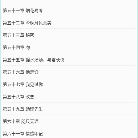
第五十一章 烟花易冷
第五十二章 今晚月色真美
第五十三章 秘密
第五十四章 吻
第五十五章 锦水汤汤，与君长诀
第五十六章 他是谁
第五十七章 我见过你
第五十八章 改变
第五十九章 助理先生
第六十章 咫尺天涯
第六十一章 情感印记