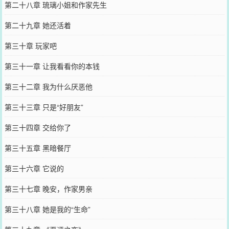
第二十八章 琉璃小姐和作家先生
第二十九章 她还活着
第三十章 玩家吧
第三十一章 让我看看你的本钱
第三十二章 我为什么厌恶他
第三十三章 只是“好朋友”
第三十四章 交给你了
第三十五章 黑暗餐厅
第三十六章 它说的
第三十七章 晚安，作家男亲
第三十八章 她是我的“生命”