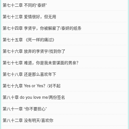
第七十二章 不同的“泰妍”
第七十三章 爱情很好，但无用
第七十四章 李贤宇，你被解雇了/泰妍的纸条
第七十五章 《死一样的痛过》
第七十六章 放弃的李贤宇/找到你了
第七十七章 难道，你是我未曾谋面的男亲？
第七十八章 还是那么喜欢年下
第七十九章 Yes or Yes？/对不起
第八十章 do you love me/两份签名
第八十一章 “你不要担心”
第八十二章 没有明天/喜欢你