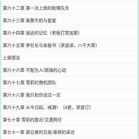
第六十二章 第一次上岗的助理先生
第六十三章 香蕉牛奶与星星
第六十四章 遥远的记忆（老板打赏加更）
第六十五章 李社长与金秘书（求追读，八千大章）
上架感言
第六十六章 不配为人/琉璃的心动
第六十七章 雪莉的僚机团队
第六十八章 我只和你谈过一次
第六十九章 从今日起，戒酒！（4更，求首订）
第七十章 雪莉的靠近/又遇狗仔
第七十一章 裴记者的交易/泰妍的采访