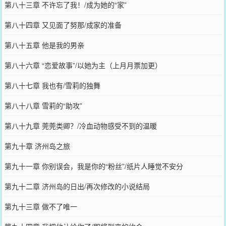
第八十三章 不许忘了我！/成为她的“家”
第八十四章 又见面了努那/成家的准备
第八十五章 他是我的男亲
第八十六章 “恋爱故事”/以她为主（上月月票加更）
第八十七章 我也有/雪莉的独舞
第八十八章 雪莉的“助攻”
第八十九章 莞莞类卿？/冷血动物感受不到的温暖
第九十章 济州岛之旅
第九十一章 你别误会，我是你的“粉丝”/纸片人睡觉不安分
第九十二章 济州岛的日出/再次修改的小说结局
第九十三章 做不了唯一