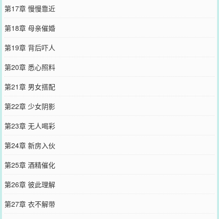
第17章 慢慢靠近
第18章 母亲催婚
第19章 背后吓人
第20章 悉心照料
第21章 男女搭配
第22章 少女阴影
第23章 无人喝彩
第24章 新房入伙
第25章 酒精催化
第26章 彼此理解
第27章 衣不解带