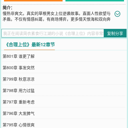
简介：
慢热非爽文。真实的草根男女上位逆袭故事。直面人性欲望与
矛盾。不仅有情感纠葛，有商场博弈，更多情天恨海和双向奔
赴的相濡以沫。
您要是觉得《
合理上位
》还不错的话请不要忘记向您QQ群和微博微信
复制分享
里的朋友推荐哦！
《合理上位》最新12章节
第801章 谁更了解
第800章 事发突然
第799章 秋意凉凉
第798章 用力过猛
第797章 重新考虑
第796章 大发脾气
第795章 心情很爽