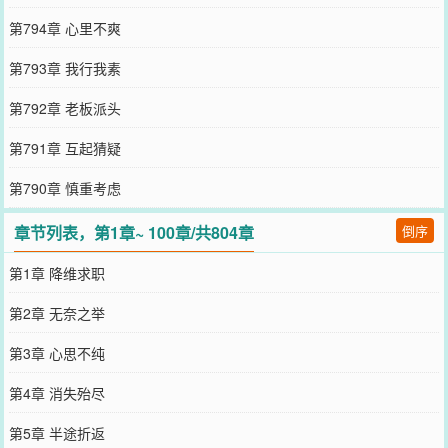
第794章 心里不爽
第793章 我行我素
第792章 老板派头
第791章 互起猜疑
第790章 慎重考虑
章节列表，第1章~ 100章/共804章
倒序
第1章 降维求职
第2章 无奈之举
第3章 心思不纯
第4章 消失殆尽
第5章 半途折返