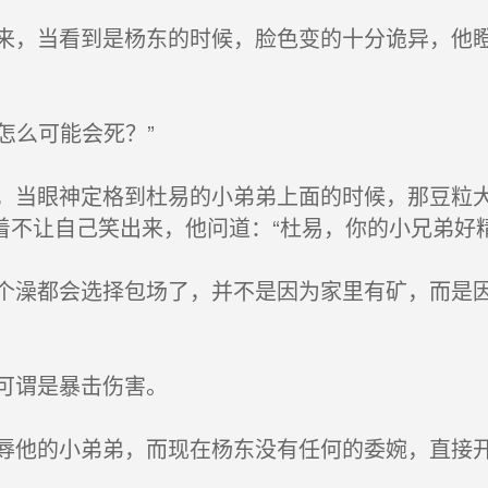
，当看到是杨东的时候，脸色变的十分诡异，他瞪
怎么可能会死？”
当眼神定格到杜易的小弟弟上面的时候，那豆粒大
不让自己笑出来，他问道：“杜易，你的小兄弟好精
澡都会选择包场了，并不是因为家里有矿，而是因为
可谓是暴击伤害。
他的小弟弟，而现在杨东没有任何的委婉，直接开