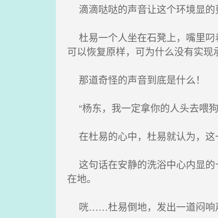
滴滴哒哒的声音让这个环境显的
杜易一个人坐在石凳上，嘴里叼着
可以恢复原样，可为什么没有实现
那道奇怪的声音到底是什么！
“杨东，我一定拿你的人头去喂狗
在杜易的心中，杜易就认为，这
这句话在安静的洗浴中心内显的十
在地。
咣……杜易倒地，发出一道闷响