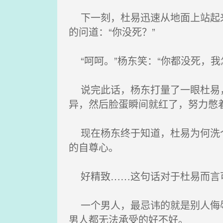
下一刻，杜易迅速从地面上站起来
的问道：“你没死？”
“呵呵。”杨东笑：“你都没死，我
说完此话，杨东打量了一眼杜易，
异，然后脸蛋瞬间就红了，努力憋着
现在杨东终于知道，杜易为何洗个
的自尊心。
好精致……这句话对于杜易而言
一个男人，最忌讳的就是别人侮辱
男人都无法承受的好不好。