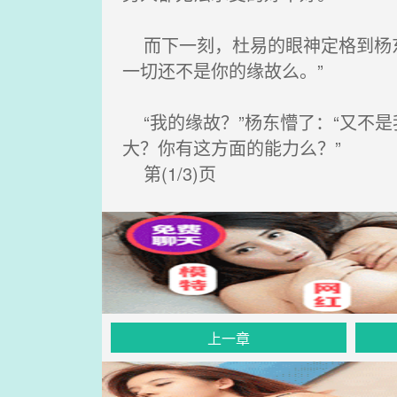
而下一刻，杜易的眼神定格到杨东
一切还不是你的缘故么。”
“我的缘故？”杨东懵了：“又不
大？你有这方面的能力么？”
第(1/3)页
上一章