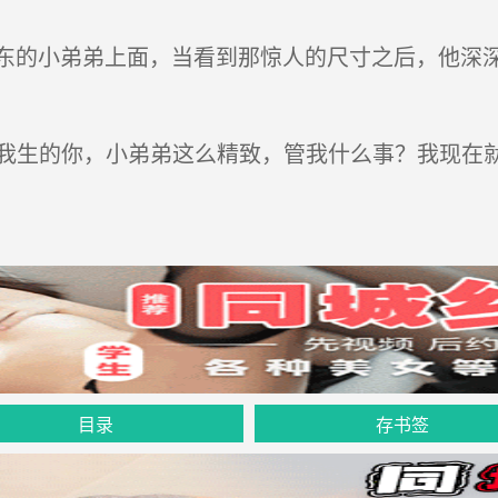
的小弟弟上面，当看到那惊人的尺寸之后，他深深
是我生的你，小弟弟这么精致，管我什么事？我现在
目录
存书签