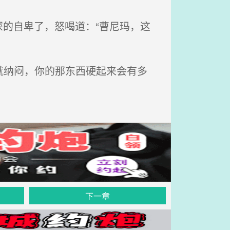
的自卑了，怒喝道：“曹尼玛，这
就纳闷，你的那东西硬起来会有多
下一章