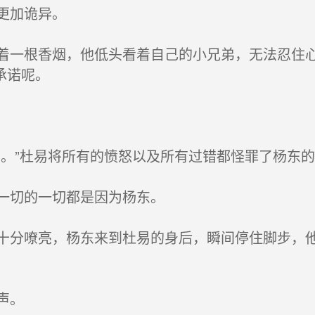
更加诡异。
一根香烟，他低头看着自己的小兄弟，无法忍住心
承诺呢。
。”杜易将所有的愤怒以及所有过错都怪罪了杨东的
一切的一切都是因为杨东。
分嘹亮，杨东来到杜易的身后，瞬间停住脚步，他
声。