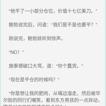
“他平了一小部分仓位，价值十七亿美刀。”
鲍勃说完后，问道：“我们是不是也要平？”
刚说完，鲍勃就听到惊声。
“NO！”
施泰德破口大骂，道：“你个蠢货。”
“现在是平仓的时候吗？”
“你是想让我的肥肉，从嘴边溜走，然后被华
尔街的同行们嘲笑，看到东方男孩的一点异动，