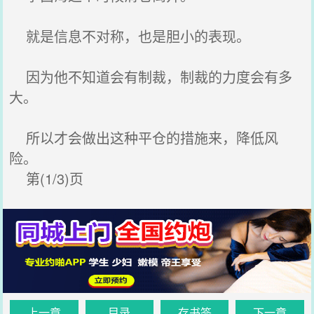
就是信息不对称，也是胆小的表现。
因为他不知道会有制裁，制裁的力度会有多
大。
所以才会做出这种平仓的措施来，降低风
险。
第(1/3)页
上一章
目录
存书签
下一章