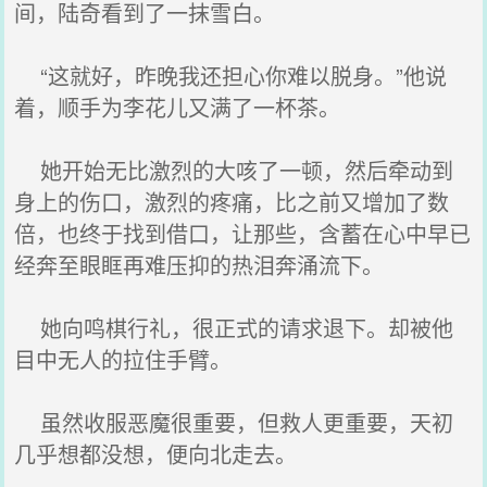
间，陆奇看到了一抹雪白。
“这就好，昨晚我还担心你难以脱身。”他说
着，顺手为李花儿又满了一杯茶。
她开始无比激烈的大咳了一顿，然后牵动到
身上的伤口，激烈的疼痛，比之前又增加了数
倍，也终于找到借口，让那些，含蓄在心中早已
经奔至眼眶再难压抑的热泪奔涌流下。
她向鸣棋行礼，很正式的请求退下。却被他
目中无人的拉住手臂。
虽然收服恶魔很重要，但救人更重要，天初
几乎想都没想，便向北走去。