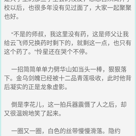
校以后，也很多年没有见过面了，大家一起聚聚
也好。
“不是的师叔，我这里没有药，这是师父让我
给云飞师兄换药时剩下的，就剩这一点，也只有
这个药了。”怜星还在哭个不停。
一招简简单单力劈华山如当头一棒，狠狠落
下。金乌剑魄已经被十二品青莲吸收，此时他背
后凝实的正是龙象虚影。
倒是李花儿，这一拍兵器震慑了人之后，却
又很温婉地笑了起来。
一圈又一圈，白色的丝带慢慢滑落。隐约