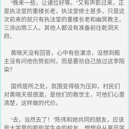
“晚来一些，让诸位好等。”又有声影过来，正
是执法堂的重楼长老，执法堂修士甚多，只是这
次前来的就只有执法堂的重楼长老和幽冥教主、
三涂凶煞三人。其他人都没有准备前往乾洞天
府。
黄晓天没有回答，心中有些凄凉，没想到殿
主没有问他伤势如何，而是要劝自己放过这李陌
染？
国师居所之处，氛围变得极为压抑，村民们
对黄晓天很感激，是他们的救世主，可他们心里
清楚，这样做的代价。
“去，当然去了！”陈伟和她共同的朋友，应该
是大学里的那些学生会的校友，想想自从离开学