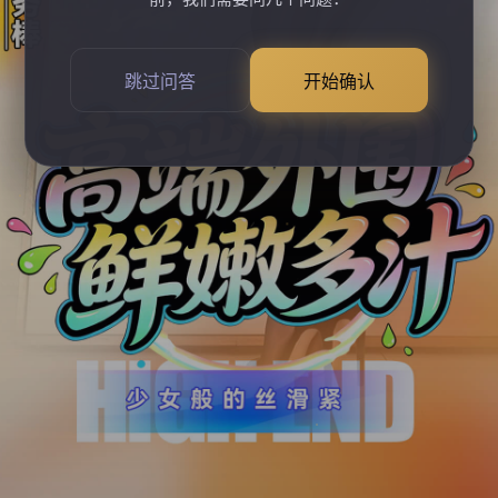
跳过问答
开始确认