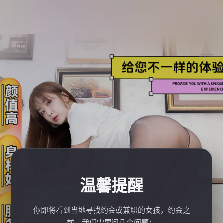
温馨提醒
你即将看到当地寻找约会或兼职的女孩，约会之
前，我们需要问几个问题：