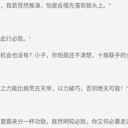
，我若贸然推演，怕是反噬先落到我头上。”
此行必败。”
机会也没有？小子，你怕是还不清楚，十族联手的
之力能比肩荒古天帝，以力破巧，否则绝无可能！”
意跟来分一杯功勋，既然明知必败，你又何必要走这