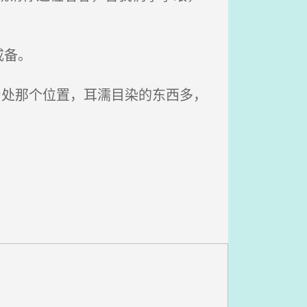
戒备。
身处那个位置，耳濡目染的东西多，