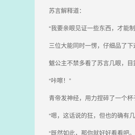
苏言解释道：
“我要亲眼见证一些东西，才能制定
三位大能同时一愣，仔细品了下
魃公主不禁多看了苏言几眼，目
“咔嚓！”
青帝发神经，用力捏碎了一个杯
“嗯，这话说的狂，但也的确有几
“既然如此，那你就好好看看吧。