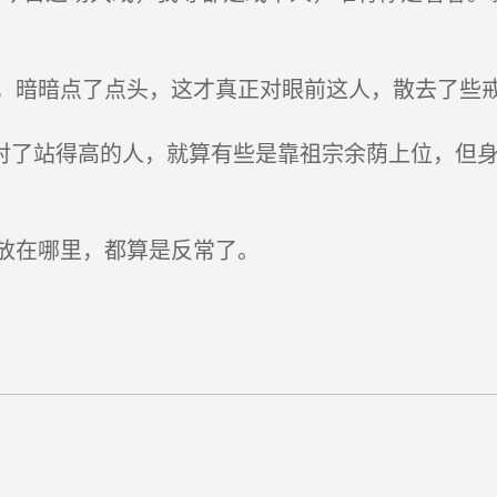
暗暗点了点头，这才真正对眼前这人，散去了些
这就对了站得高的人，就算有些是靠祖宗余荫上位，但
放在哪里，都算是反常了。