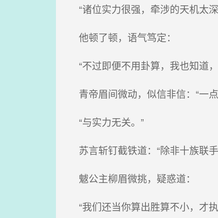
“诸位实力很强，牵涉的天机太深
他顿了顿，语气笃定：
“不过即便不用卦算，我也知道，
青帝眉间微动，似信非信：“一点
“与实力无关。”
苏言斩钉截铁道：“除非十族联手
魃公主柳眉微挑，疑惑道：
“我们还当你算出胜算不小，才执