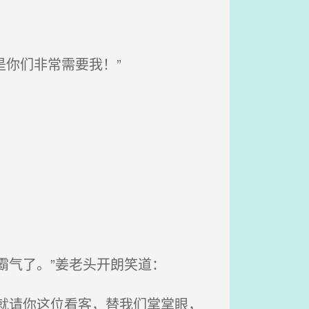
是你们非常需要我！”
霸气了。”姜老头开朗笑道：
就请你这位看客，替我们掌掌眼，