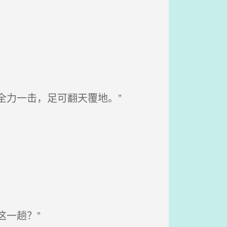
全力一击，足可翻天覆地。”
一趟？”