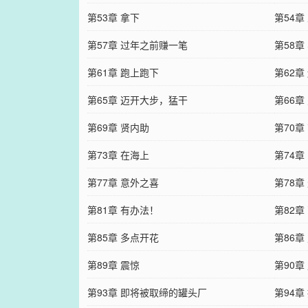
第53章 拿下
第54
第57章 过年之前赚一笔
第58章
第61章 跑上跑下
第62章
第65章 迈开大步，猛干
第66
第69章 贤内助
第70章
第73章 在海上
第74章
第77章 意外之喜
第78章
第81章 有办法！
第82章
第85章 多点开花
第86
第89章 震惊
第90章
第93章 即将被取缔的罐头厂
第94章