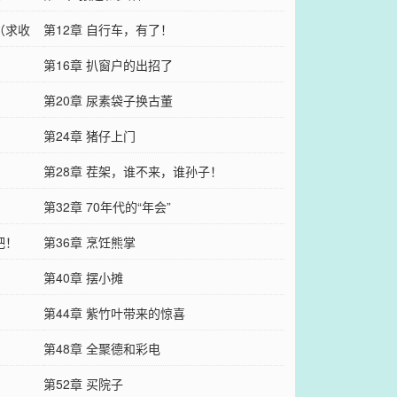
（求收
第12章 自行车，有了！
第16章 扒窗户的出招了
第20章 尿素袋子换古董
第24章 猪仔上门
第28章 茬架，谁不来，谁孙子！
第32章 70年代的“年会”
吧！
第36章 烹饪熊掌
第40章 摆小摊
第44章 紫竹叶带来的惊喜
第48章 全聚德和彩电
第52章 买院子