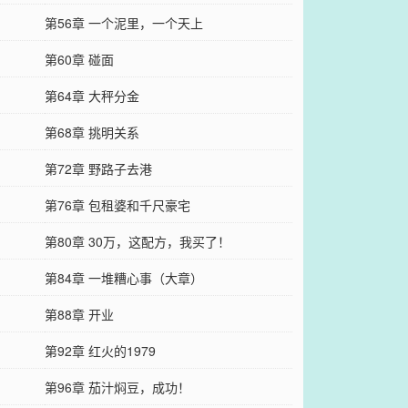
第56章 一个泥里，一个天上
第60章 碰面
第64章 大秤分金
第68章 挑明关系
第72章 野路子去港
第76章 包租婆和千尺豪宅
第80章 30万，这配方，我买了！
第84章 一堆糟心事（大章）
第88章 开业
第92章 红火的1979
第96章 茄汁焖豆，成功！