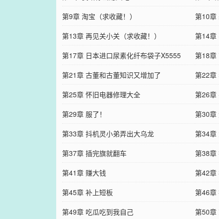
第9章 淘宝（求收藏！）
第10章
第13章 再见关小关（求收藏！）
第14
第17章 日本进口尿素化纤布袋子X5555
第18章
第21章 古董和古董知识又增加了
第22章
第25章 怀旧电器修理大全
第26章
第29章 服了！
第30章
第33章 抖机灵小弟弄出大乌龙
第34章
第37章 插完旗就翻车
第38
第41章 赚大钱
第42
第45章 补上短板
第46章
第49章 吃瓜吃到我自己
第50