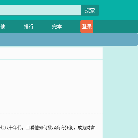
搜索
其他
排行
完本
登录
财，七八十年代，且看他如何掀起商海狂澜，成为财富