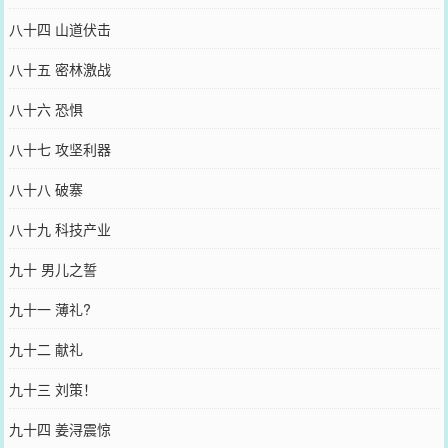
八十四 山道伏击
八十五 密林激战
八十六 恐惧
八十七 攻坚利器
八十八 破寨
八十九 科技产业
九十 男儿之誓
九十一 薄礼?
九十二 献礼
九十三 刘策！
九十四 姜浔震惊