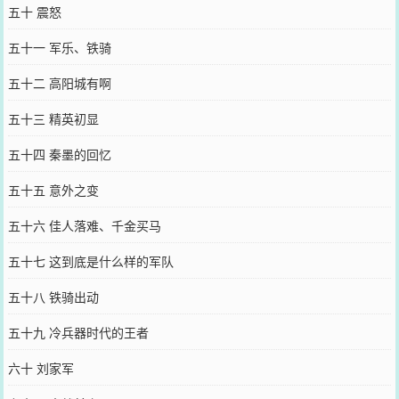
五十 震怒
五十一 军乐、铁骑
五十二 高阳城有啊
五十三 精英初显
五十四 秦墨的回忆
五十五 意外之变
五十六 佳人落难、千金买马
五十七 这到底是什么样的军队
五十八 铁骑出动
五十九 冷兵器时代的王者
六十 刘家军