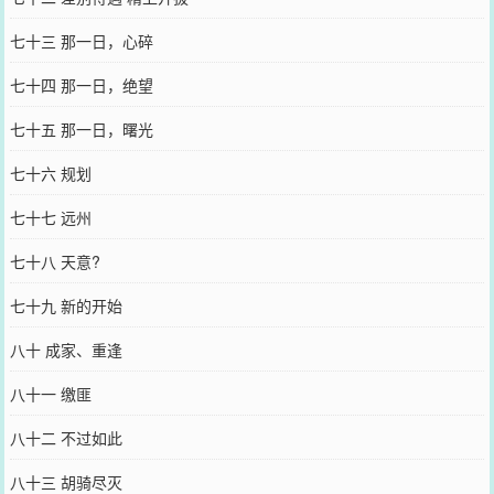
七十三 那一日，心碎
七十四 那一日，绝望
七十五 那一日，曙光
七十六 规划
七十七 远州
七十八 天意?
七十九 新的开始
八十 成家、重逢
八十一 缴匪
八十二 不过如此
八十三 胡骑尽灭