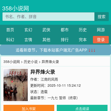
358小说网
搜索
首页
玄幻
武侠
都市
历史
网游
科幻
言情
其他
排行
完本
登录
追看新章节，下载本站客户端无广告APP
↓↓↓
358小说网
>
历史小说
> 异界烽火录
异界烽火录
作者：
江南的风雨
更新时间：2025-10-11 15:24:12
状态：连载
最新章节：
一九七 誓师（终章）
加入书架
点击阅读