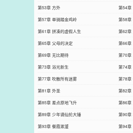
第53章 方外
第54
第57章 单骑踏金鸡岭
第58章
第61章 拼凑的虚假人生
第62章
第65章 父母的决定
第66章
第69章 无比期待
第70
第73章 浴光新生
第74章
第77章 吹散所有迷雾
第78章
第81章 外圣
第82章
第85章 差点原地飞升
第86章
第89章 少年谪仙抡大锤
第90章
第93章 餐霞漱瀣
第94章