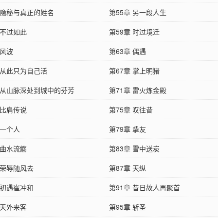
章 隐秘与真正的姓名
第55章 另一段人生
 不过如此
第59章 时过境迁
 风波
第63章 偶遇
 从此只为自己活
第67章 掌上明猪
章 从山脉深处到城中的芬芳
第71章 雷火炼金殿
 比肩传说
第75章 叹往昔
 一个人
第79章 挚友
 曲水流觞
第83章 雪中送炭
 荣辱随风去
第87章 天纵
 初遇崔冲和
第91章 昔日故人再聚首
 天外来客
第95章 斩圣