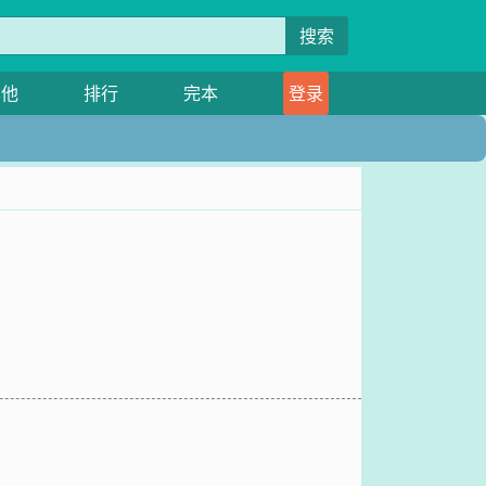
搜索
其他
排行
完本
登录