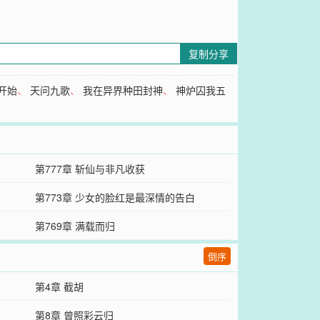
复制分享
开始
、
天问九歌
、
我在异界种田封神
、
神炉囚我五
第777章 斩仙与非凡收获
第773章 少女的脸红是最深情的告白
第769章 满载而归
倒序
第4章 截胡
第8章 曾照彩云归