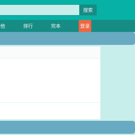
搜索
其他
排行
完本
登录