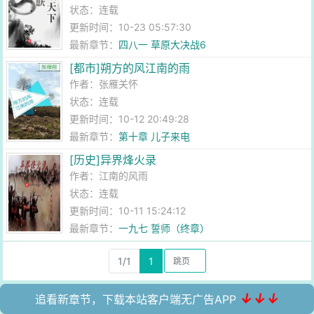
状态：连载
更新时间：10-23 05:57:30
最新章节：
四八一 草原大决战6
[都市]朔方的风江南的雨
作者：
张雁关怀
状态：连载
更新时间：10-12 20:49:28
最新章节：
第十章 儿子来电
[历史]异界烽火录
作者：
江南的风雨
状态：连载
更新时间：10-11 15:24:12
最新章节：
一九七 誓师（终章）
1/1
1
↓↓↓
追看新章节，下载本站客户端无广告APP