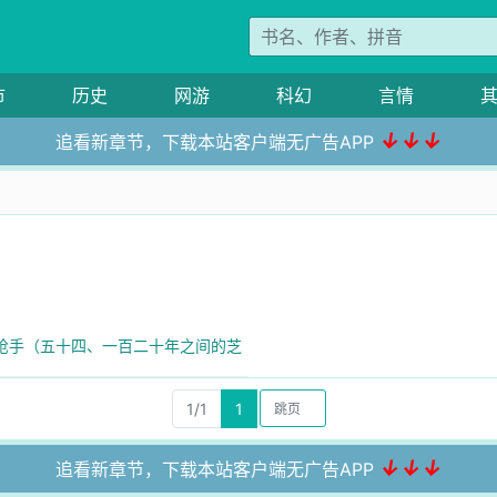
市
历史
网游
科幻
言情
↓↓↓
追看新章节，下载本站客户端无广告APP
水枪手（五十四、一百二十年之间的芝
1/1
1
↓↓↓
追看新章节，下载本站客户端无广告APP