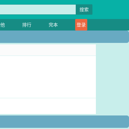
搜索
其他
排行
完本
登录