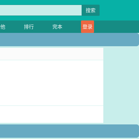
搜索
其他
排行
完本
登录