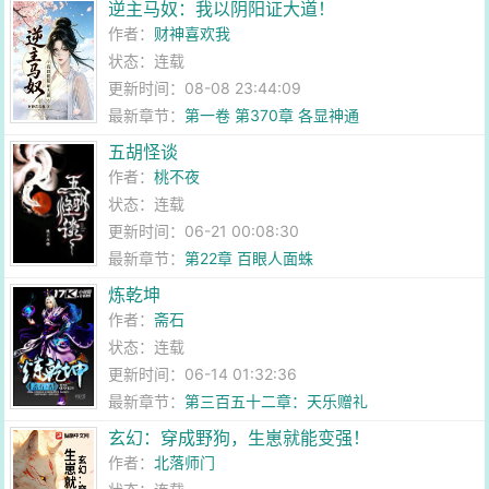
逆主马奴：我以阴阳证大道！
作者：
财神喜欢我
状态：连载
更新时间：08-08 23:44:09
最新章节：
第一卷 第370章 各显神通
五胡怪谈
作者：
桃不夜
状态：连载
更新时间：06-21 00:08:30
最新章节：
第22章 百眼人面蛛
炼乾坤
作者：
斋石
状态：连载
更新时间：06-14 01:32:36
最新章节：
第三百五十二章：天乐赠礼
玄幻：穿成野狗，生崽就能变强！
作者：
北落师门