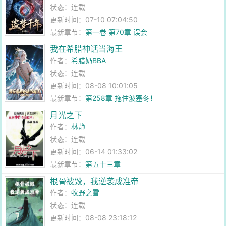
状态：连载
更新时间：07-10 07:04:50
最新章节：
第一卷 第70章 误会
我在希腊神话当海王
作者：
希腊奶BBA
状态：连载
更新时间：08-08 10:01:05
最新章节：
第258章 拖住波塞冬！
月光之下
作者：
林静
状态：连载
更新时间：06-14 01:33:02
最新章节：
第五十三章
根骨被毁，我逆袭成准帝
作者：
牧野之雪
状态：连载
更新时间：08-08 23:18:12