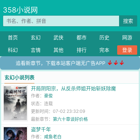
358小说网
搜索
首页
玄幻
武侠
都市
历史
网游
科幻
言情
其他
排行
完本
登录
↓↓↓
追看新章节，下载本站客户端无广告APP
玄幻小说列表
开局阴阳宗，从反杀师姐开始斩妖除魔
作者：
豪俊
状态：连载
更新时间：07-02 23:32:09
最新章节：
第六十章谈好价格
盗梦千年
作者：
咸鱼老白