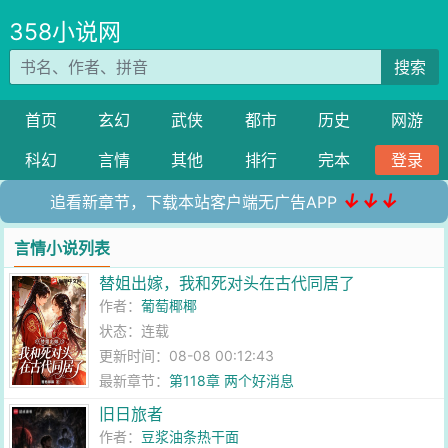
358小说网
搜索
首页
玄幻
武侠
都市
历史
网游
科幻
言情
其他
排行
完本
登录
↓↓↓
追看新章节，下载本站客户端无广告APP
言情小说列表
替姐出嫁，我和死对头在古代同居了
作者：
葡萄椰椰
状态：连载
更新时间：08-08 00:12:43
最新章节：
第118章 两个好消息
旧日旅者
作者：
豆浆油条热干面