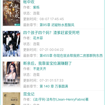
帐中欢
作者：
紫栎
状态：连载
更新时间：08-07 17:45:45
最新章节：
第95章 迟疑秋水惹酸风
四个孩子四个妈？渣爹赶紧受死吧
作者：
花木容
状态：连载
更新时间：07-21 00:04:22
最新章节：
第455章 你现在就去帮我把二房那群狗东西
打一顿！
断亲后，我靠鉴宝捡漏赚翻了
作者：
不是天齐
状态：连载
更新时间：07-31 01:57:33
最新章节：
第 140 章 万事圆满
昆虫记
作者：
(法)亨利·法布尔(Jean-HenryFabre)著