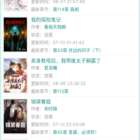
更新时间：08-07 21:57:49
最新章节：
第114章 真相
我的探险笔记
作者：
看我天残脚
状态：连载
更新时间：07-10 01:41:42
最新章节：
第33章 井边的印子（下）
卖身救母后，我带废太子躺赢了
作者：
君洛曦
状态：连载
更新时间：08-06 23:28:32
最新章节：
第112章
锦黛春庭
作者：
宋时锦
状态：连载
更新时间：07-12 23:33:08
最新章节：
第45章 青黛，必须死！