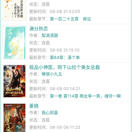
状态：连载
更新时间：08-08 21:52:05
最新章节：
第一百二十五章 商议
满分热恋
作者：
梨涡清甜
状态：连载
更新时间：08-08 21:15:10
最新章节：
第84章：凑个单
极品小神医，刚下山捡个美女总裁
作者：
琳琅小九五
状态：连载
更新时间：08-09 00:14:21
最新章节：
第一卷 第114章 两女争一男，魂夺一瞬
姜娆
作者：
我心则喜
状态：连载
更新时间：08-09 06:11:23