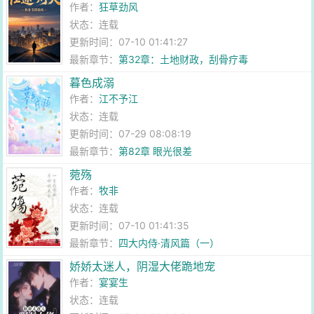
作者：
狂草劲风
状态：连载
更新时间：07-10 01:41:27
最新章节：
第32章：土地财政，刮骨疗毒
暮色成溺
作者：
江不予江
状态：连载
更新时间：07-29 08:08:19
最新章节：
第82章 眼光很差
菀殇
作者：
牧非
状态：连载
更新时间：07-10 01:41:35
最新章节：
四大内侍·清风篇（一）
娇娇太迷人，阴湿大佬跪地宠
作者：
宴宴生
状态：连载